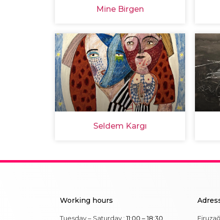
Mine Birgen
Seldem Kargı
Working hours
Adres
Tuesday – Saturday :
11:00 – 18:30
Firuza