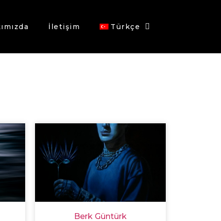
ımızda
İletişim
Türkçe
Berk Güntürk