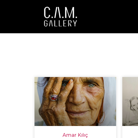
Amar Kılıç