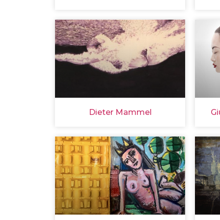
Dieter Mammel
Gi